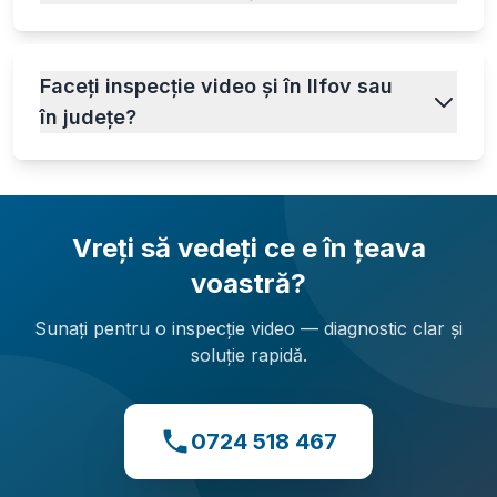
Faceți inspecție video și în Ilfov sau
în județe?
Vreți să vedeți ce e în țeava
voastră?
Sunați pentru o inspecție video — diagnostic clar și
soluție rapidă.
0724 518 467