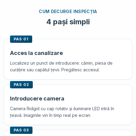
CUM DECURGE INSPECȚIA
4 pași simpli
PAS
01
Acces la canalizare
Localizez un punct de introducere: cămin, piesa de
curățire sau capătul țevii. Pregătesc accesul.
PAS
02
Introducere camera
Camera Ridgid cu cap rotativ și iluminare LED intră în
țeavă. Imaginile vin în timp real pe ecran.
PAS
03