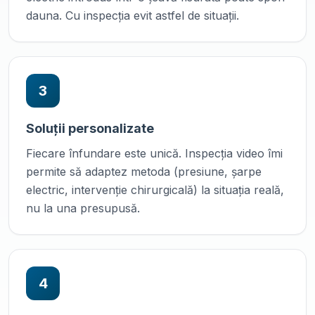
dauna. Cu inspecția evit astfel de situații.
3
Soluții personalizate
Fiecare înfundare este unică. Inspecția video îmi
permite să adaptez metoda (presiune, șarpe
electric, intervenție chirurgicală) la situația reală,
nu la una presupusă.
4