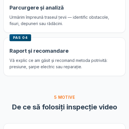
Parcurgere și analiză
Urmărim împreună traseul țevii — identific obstacole,
fisuri, depuneri sau rădăcini.
PAS
04
Raport și recomandare
Vă explic ce am găsit și recomand metoda potrivită:
presiune, șarpe electric sau reparație.
5 MOTIVE
De ce să folosiți inspecție video