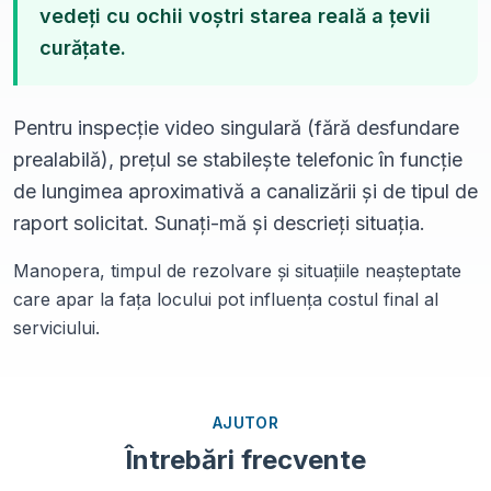
vedeți cu ochii voștri starea reală a țevii
curățate.
Pentru inspecție video singulară (fără desfundare
prealabilă), prețul se stabilește telefonic în funcție
de lungimea aproximativă a canalizării și de tipul de
raport solicitat. Sunați-mă și descrieți situația.
Manopera, timpul de rezolvare și situațiile neașteptate
care apar la fața locului pot influența costul final al
serviciului.
AJUTOR
Întrebări frecvente