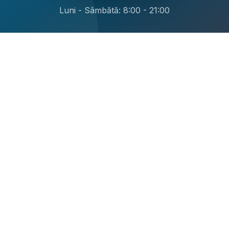
Luni - Sâmbătă: 8:00 - 21:00