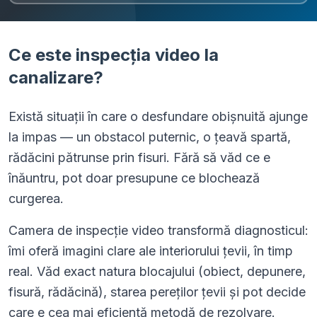
Ce este inspecția video la
canalizare?
Există situații în care o desfundare obișnuită ajunge
la impas — un obstacol puternic, o țeavă spartă,
rădăcini pătrunse prin fisuri. Fără să văd ce e
înăuntru, pot doar presupune ce blochează
curgerea.
Camera de inspecție video transformă diagnosticul:
îmi oferă imagini clare ale interiorului țevii, în timp
real. Văd exact natura blocajului (obiect, depunere,
fisură, rădăcină), starea pereților țevii și pot decide
care e cea mai eficientă metodă de rezolvare.