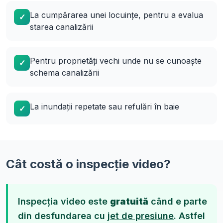
La cumpărarea unei locuințe, pentru a evalua
✓
starea canalizării
Pentru proprietăți vechi unde nu se cunoaște
✓
schema canalizării
La inundații repetate sau refulări în baie
✓
Cât costă o inspecție video?
Inspecția video este
gratuită
când e parte
din desfundarea cu
jet de presiune
. Astfel