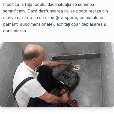
modifica la fața locului dacă situația se schimbă
semnificativ. Dacă desfundarea nu se poate realiza din
motive care nu țin de mine (țevi sparte, colmatate cu
pământ, subdimensionate), achitați doar deplasarea și
constatarea.