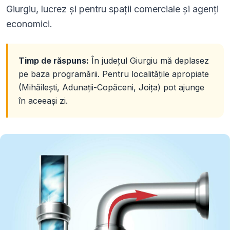
Giurgiu, lucrez și pentru spații comerciale și agenți
economici.
Timp de răspuns:
În județul Giurgiu mă deplasez
pe baza programării. Pentru localitățile apropiate
(Mihăilești, Adunații-Copăceni, Joița) pot ajunge
în aceeași zi.