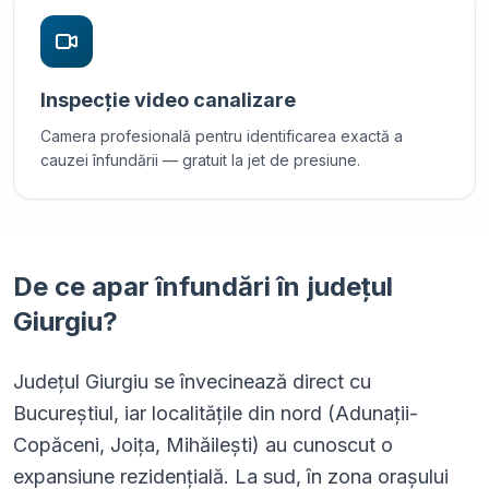
Inspecție video canalizare
Camera profesională pentru identificarea exactă a
cauzei înfundării — gratuit la jet de presiune.
De ce apar înfundări în
județul
Giurgiu
?
Județul Giurgiu se învecinează direct cu
Bucureștiul, iar localitățile din nord (Adunații-
Copăceni, Joița, Mihăilești) au cunoscut o
expansiune rezidențială. La sud, în zona orașului