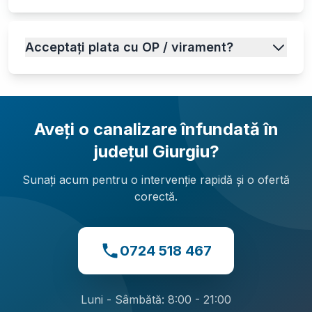
Acceptați plata cu OP / virament?
Aveți o canalizare înfundată în
județul Giurgiu
?
Sunați acum pentru o intervenție rapidă și o ofertă
corectă.
0724 518 467
Luni - Sâmbătă: 8:00 - 21:00