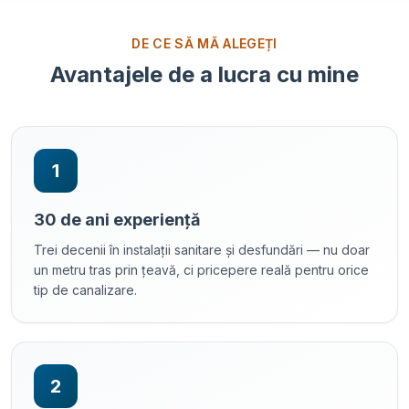
DE CE SĂ MĂ ALEGEȚI
Avantajele de a lucra cu mine
1
30 de ani experiență
Trei decenii în instalații sanitare și desfundări — nu doar
un metru tras prin țeavă, ci pricepere reală pentru orice
tip de canalizare.
2