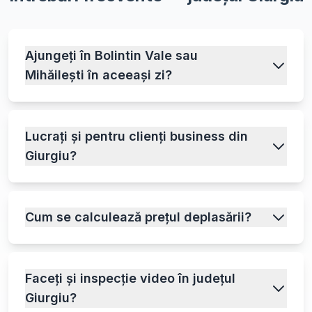
Ajungeți în Bolintin Vale sau
Mihăilești în aceeași zi?
Lucrați și pentru clienți business din
Giurgiu?
Cum se calculează prețul deplasării?
Faceți și inspecție video în județul
Giurgiu?