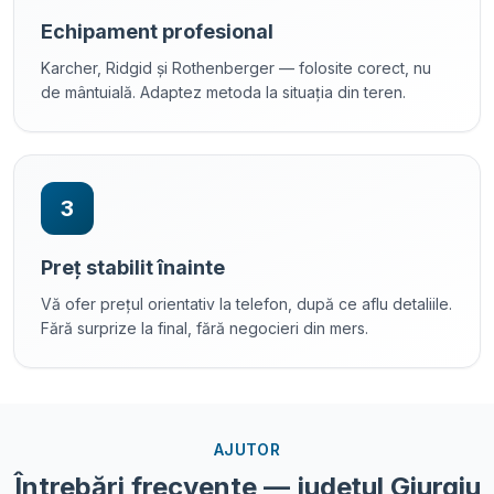
Echipament profesional
Karcher, Ridgid și Rothenberger — folosite corect, nu
de mântuială. Adaptez metoda la situația din teren.
3
Preț stabilit înainte
Vă ofer prețul orientativ la telefon, după ce aflu detaliile.
Fără surprize la final, fără negocieri din mers.
AJUTOR
Întrebări frecvente —
județul Giurgiu