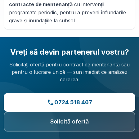
contracte de mentenanță
cu intervenții
programate periodic, pentru a preveni înfundările
grave și inundațiile la subsol.
Vreți să devin partenerul vostru?
Solicitați ofertă pentru contract de mentenanță sau
pentru o lucrare unică — sun imediat ce analizez
cererea.
0724 518 467
Solicită ofertă