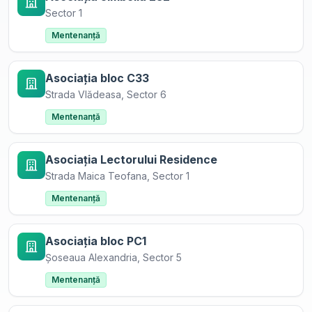
Sector 1
Mentenanță
Asociația bloc C33
Strada Vlădeasa, Sector 6
Mentenanță
Asociația Lectorului Residence
Strada Maica Teofana, Sector 1
Mentenanță
Asociația bloc PC1
Șoseaua Alexandria, Sector 5
Mentenanță