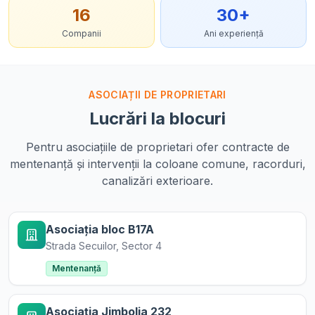
16
30+
Companii
Ani experiență
ASOCIAȚII DE PROPRIETARI
Lucrări la blocuri
Pentru asociațiile de proprietari ofer contracte de
mentenanță și intervenții la coloane comune, racorduri,
canalizări exterioare.
Asociația bloc B17A
Strada Secuilor, Sector 4
Mentenanță
Asociația Jimbolia 232