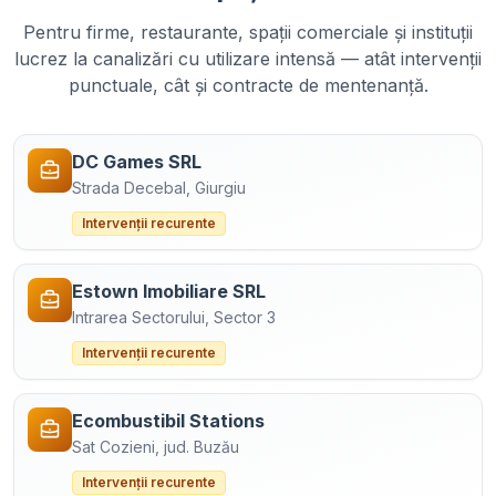
Pentru firme, restaurante, spații comerciale și instituții
lucrez la canalizări cu utilizare intensă — atât intervenții
punctuale, cât și contracte de mentenanță.
DC Games SRL
Strada Decebal, Giurgiu
Intervenții recurente
Estown Imobiliare SRL
Intrarea Sectorului, Sector 3
Intervenții recurente
Ecombustibil Stations
Sat Cozieni, jud. Buzău
Intervenții recurente