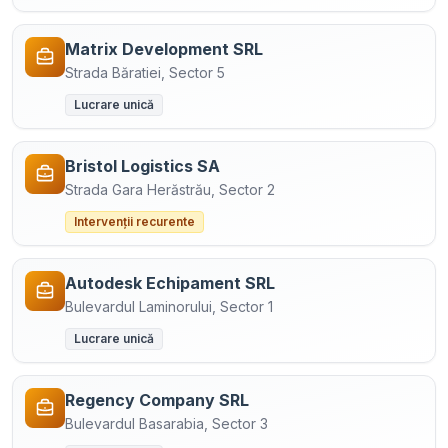
Matrix Development SRL
Strada Băratiei, Sector 5
Lucrare unică
Bristol Logistics SA
Strada Gara Herăstrău, Sector 2
Intervenții recurente
Autodesk Echipament SRL
Bulevardul Laminorului, Sector 1
Lucrare unică
Regency Company SRL
Bulevardul Basarabia, Sector 3