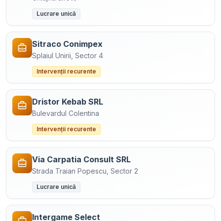
Lucrare unică
Sitraco Conimpex
Splaiul Unirii, Sector 4
Intervenții recurente
Dristor Kebab SRL
Bulevardul Colentina
Intervenții recurente
Via Carpatia Consult SRL
Strada Traian Popescu, Sector 2
Lucrare unică
Intergame Select