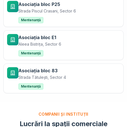
Asociația bloc P25
Strada Piscul Crasani, Sector 6
Mentenanță
Asociația bloc E1
Aleea Bistrița, Sector 6
Mentenanță
Asociația bloc 83
Strada Tătulești, Sector 4
Mentenanță
COMPANII ȘI INSTITUȚII
Lucrări la spații comerciale