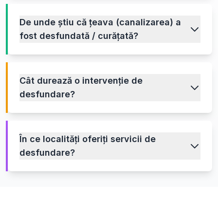
De unde știu că țeava (canalizarea) a
fost desfundată / curățată?
Cât durează o intervenție de
desfundare?
În ce localități oferiți servicii de
desfundare?