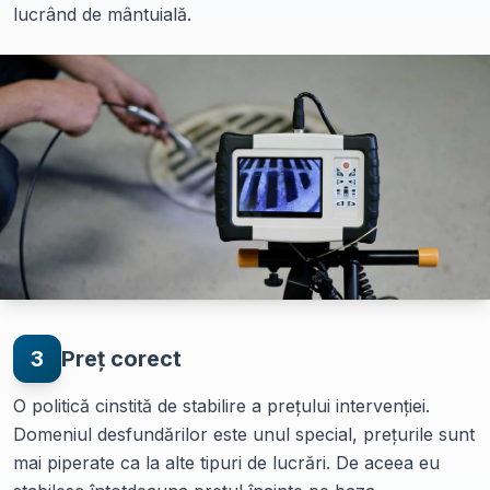
lucrând de mântuială.
3
Preț corect
O politică cinstită de stabilire a prețului intervenției.
Domeniul desfundărilor este unul special, prețurile sunt
mai piperate ca la alte tipuri de lucrări. De aceea eu