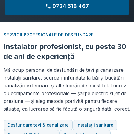
0724 518 467
SERVICII PROFESIONALE DE DESFUNDARE
Instalator profesionist, cu peste 30
de ani de experiență
Mă ocup personal de desfundări de țevi și canalizare,
instalații sanitare, scurgeri înfundate la băi și bucătării,
canalizări exterioare și alte lucrări de acest fel. Lucrez
cu echipamente profesionale — șarpe electric și jet de
presiune — și aleg metoda potrivită pentru fiecare
situație, ca lucrarea să fie făcută o singură dată, corect.
Desfundare țevi & canalizare
Instalații sanitare