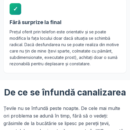
✓
Fără surprize la final
Prețul oferit prin telefon este orientativ și se poate
modifica la fața locului doar dacă situația se schimbă
radical. Dacă desfundarea nu se poate realiza din motive
care nu țin de mine (țevi sparte, colmatate cu pământ,
subdimensionate, executate prost), achitați doar o sumă
rezonabilă pentru deplasare și constatare.
De ce se înfundă canalizarea
Țevile nu se înfundă peste noapte. De cele mai multe
ori problema se adună în timp, fără să o vedeți:
grăsimile de la bucătărie se lipesc pe pereții țevii,