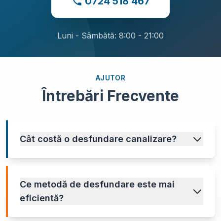
0724 518 467
Luni - Sâmbătă: 8:00 - 21:00
AJUTOR
Întrebări Frecvente
Cât costă o desfundare canalizare?
Ce metodă de desfundare este mai
eficientă?