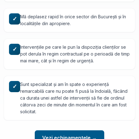
Mă deplasez rapid în orice sector din București și în
✓
localitățile din apropiere.
Intervențiile pe care le pun la dispoziția clienților se
✓
pot derula în regim contractual pe o perioadă de timp
mai mare, cât și în regim de urgență.
Sunt specializat și am în spate o experiență
✓
remarcabilă care nu poate fi pusă la îndoială, făcând
ca durata unei astfel de intervenții să fie de ordinul
câtorva zeci de minute din momentul în care am fost
solicitat.
Vezi echipamentele →