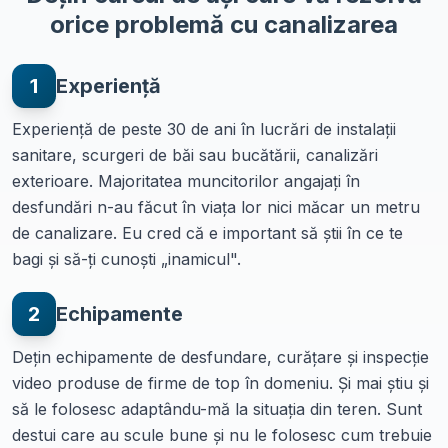
orice problemă cu canalizarea
1
Experiență
Experiență de peste 30 de ani în lucrări de instalații
sanitare, scurgeri de băi sau bucătării, canalizări
exterioare. Majoritatea muncitorilor angajați în
desfundări n-au făcut în viața lor nici măcar un metru
de canalizare. Eu cred că e important să știi în ce te
bagi și să-ți cunoști „inamicul".
2
Echipamente
Dețin echipamente de desfundare, curățare și inspecție
video produse de firme de top în domeniu. Și mai știu și
să le folosesc adaptându-mă la situația din teren. Sunt
destui care au scule bune și nu le folosesc cum trebuie