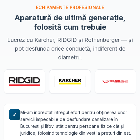
ECHIPAMENTE PROFESIONALE
Aparatură de ultimă generație,
folosită cum trebuie
Lucrez cu Kärcher, RIDGID și Rothenberger — și
pot desfunda orice conductă, indiferent de
diametru.
Mi-am îndreptat întregul efort pentru obținerea unor
✓
servicii impecabile de desfundare canalizare în
București și Ilfov, atât pentru persoane fizice cât și
juridice, folosind tehnologie din vest la prețuri din est.