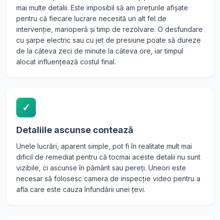
mai multe detalii. Este imposibil să am prețurile afișate
pentru că fiecare lucrare necesită un alt fel de
intervenție, manoperă și timp de rezolvare. O desfundare
cu șarpe electric sau cu jet de presiune poate să dureze
de la câteva zeci de minute la câteva ore, iar timpul
alocat influențează costul final.
✓
Detaliile ascunse contează
Unele lucrări, aparent simple, pot fi în realitate mult mai
dificil de remediat pentru că tocmai aceste detalii nu sunt
vizibile, ci ascunse în pământ sau pereți. Uneori este
necesar să folosesc camera de inspecție video pentru a
afla care este cauza înfundării unei țevi.