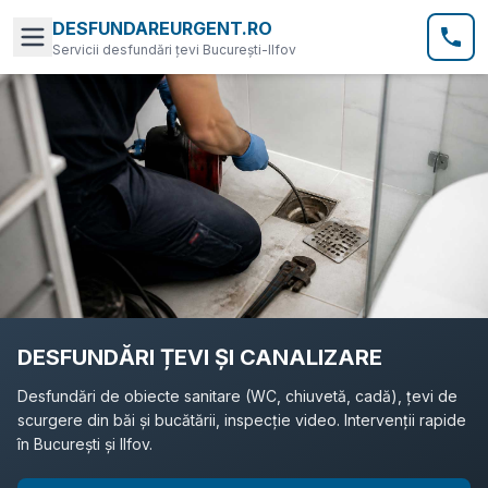
DESFUNDAREURGENT.RO
Servicii desfundări țevi București-Ilfov
DESFUNDĂRI ȚEVI ȘI CANALIZARE
Desfundări de obiecte sanitare (WC, chiuvetă, cadă), țevi de
scurgere din băi și bucătării, inspecție video. Intervenții rapide
în București și Ilfov.